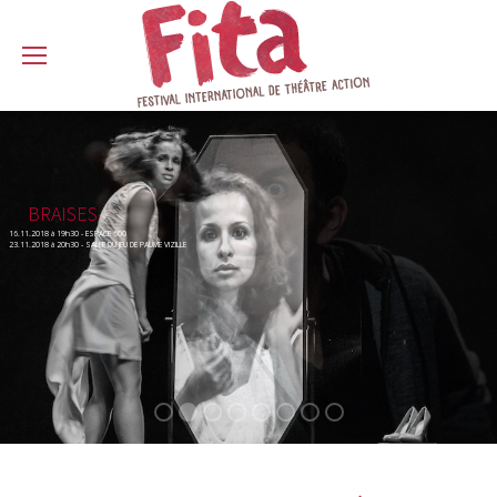
BRAISES
16.11.2018 à 19h30 - ESPACE 600
23.11.2018 à 20h30 - SALLE DU JEU DE PAUME VIZILLE