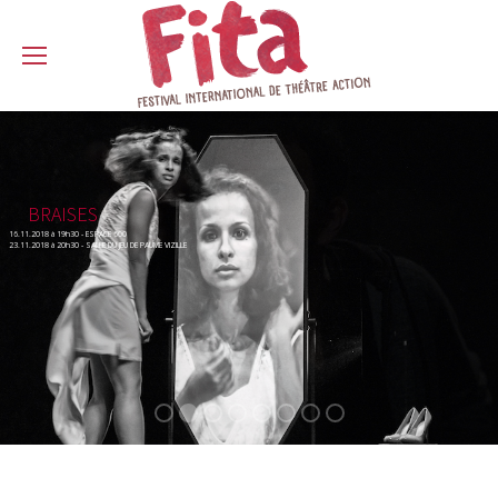
BRAISES
16.11.2018 à 19h30 - ESPACE 600
23.11.2018 à 20h30 - SALLE DU JEU DE PAUME VIZILLE