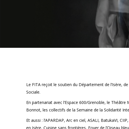
Le FITA reçoit le soutien du Département de l’Isère, d
Sociale.
En partenariat avec l’Espace 600/Grenoble, le Théâtre M
Bonnot, les collectifs de la Semaine de la Solidarité I
Et aussi : l’APARDAP, Arc en ciel, ASALI, BatukaVI, CIIP
en Isère, Cuisine sans frontières, Foyer de l’Oiseau bl