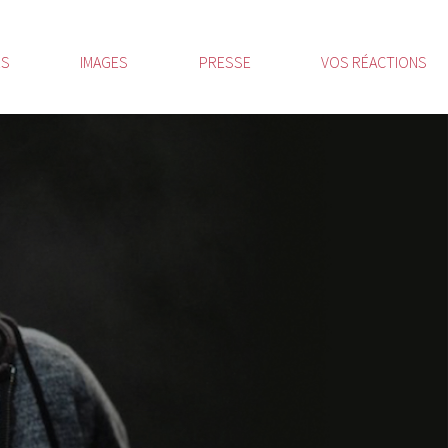
ES
IMAGES
PRESSE
VOS RÉACTIONS