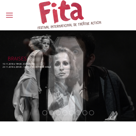
BRAISES
16.11.2018 à 19h30 - ESPACE 600
23.11.2018 à 20h30 - SALLE DU JEU DE PAUME VIZILLE