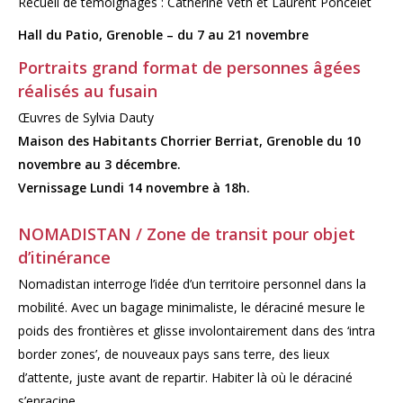
Recueil de témoignages : Catherine Veth et Laurent Poncelet
Hall du Patio, Grenoble – du 7 au 21 novembre
Portraits grand format de personnes âgées
réalisés au fusain
Œuvres de Sylvia Dauty
Maison des Habitants Chorrier Berriat, Grenoble du 10
novembre au 3 décembre.
Vernissage Lundi 14 novembre à 18h.
NOMADISTAN / Zone de transit pour objet
d’itinérance
Nomadistan interroge l’idée d’un territoire personnel dans la
mobilité. Avec un bagage minimaliste, le déraciné mesure le
poids des frontières et glisse involontairement dans des ‘intra
border zones’, de nouveaux pays sans terre, des lieux
d’attente, juste avant de repartir. Habiter là où le déraciné
s’enracine.