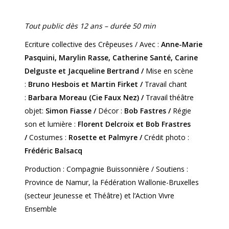
Tout public dès 12 ans – durée 50 min
Ecriture collective des Crêpeuses / Avec :
Anne-Marie
Pasquini, Marylin Rasse, Catherine Santé, Carine
Delguste et Jacqueline Bertrand /
Mise en scène
:
Bruno Hesbois et Martin Firket /
Travail chant
:
Barbara Moreau (Cie Faux Nez) /
Travail théâtre
objet:
Simon Fiasse /
Décor :
Bob Fastres /
Régie
son et lumière :
Florent Delcroix et Bob Frastres
/
Costumes :
Rosette et Palmyre /
Crédit photo :
Frédéric Balsacq
Production : Compagnie Buissonnière / Soutiens :
Province de Namur, la Fédération Wallonie-Bruxelles
(secteur Jeunesse et Théâtre) et l’Action Vivre
Ensemble